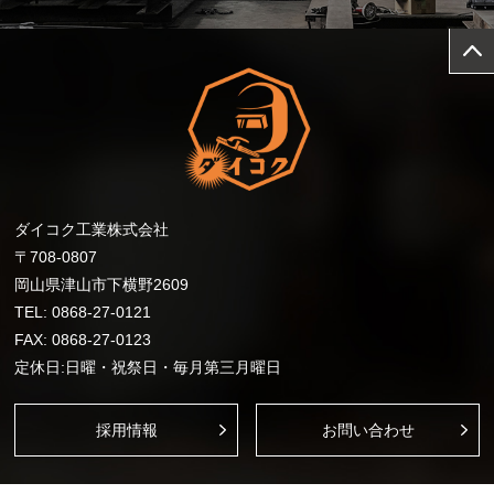
page
ダイコク工業株式会社
〒708-0807
岡山県津山市下横野2609
TEL:
0868-27-0121
FAX: 0868-27-0123
定休⽇:⽇曜・祝祭⽇・毎⽉第三⽉曜⽇
採用情報
お問い合わせ