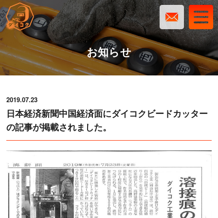
お知らせ
2019.07.23
日本経済新聞中国経済面にダイコクビードカッター
の記事が掲載されました。