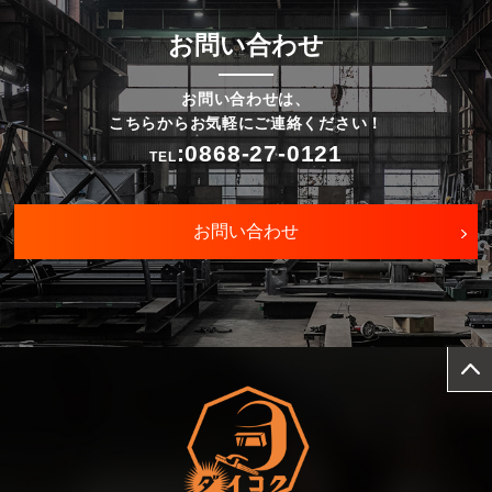
お問い合わせ
お問い合わせは、
こちらからお気軽にご連絡ください！
:0868-27-0121
TEL
お問い合わせ
page